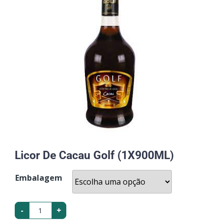
Licor De Cacau Golf (1X900ML)
Embalagem
-
+