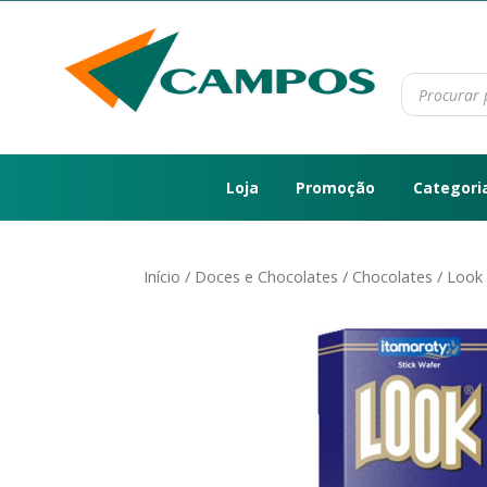
Loja
Promoção
Categori
Início
/
Doces e Chocolates
/
Chocolates
/ Look 