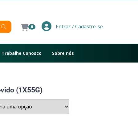
/ Cadastre-se
Entrar
0
Trabalhe Conosco
Sobre nós
evido (1X55G)