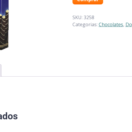
SKU:
3258
Categorias:
Chocolates
,
Do
ados