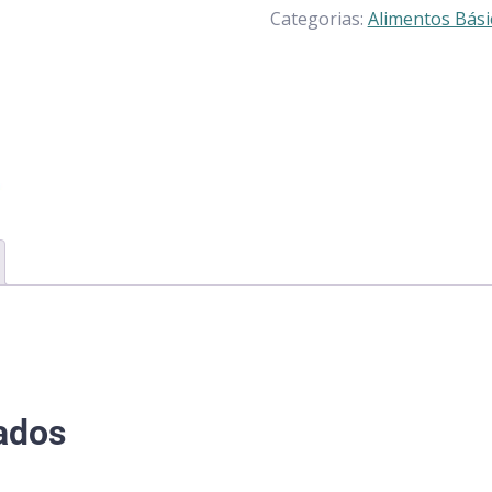
Categorias:
Alimentos Bási
ados