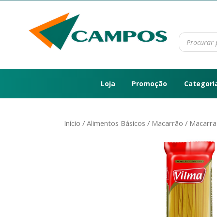
Loja
Promoção
Categori
Início
/
Alimentos Básicos
/
Macarrão
/ Macarra