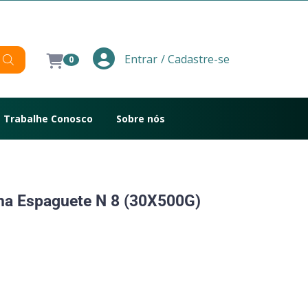
/ Cadastre-se
Entrar
0
Trabalhe Conosco
Sobre nós
ma Espaguete N 8 (30X500G)