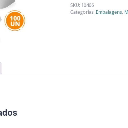
SKU:
10406
Categorias:
Embalagens
,
M
ados