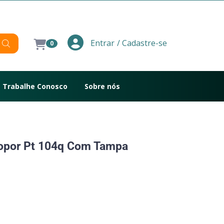
/ Cadastre-se
Entrar
0
Trabalhe Conosco
Sobre nós
opor Pt 104q Com Tampa