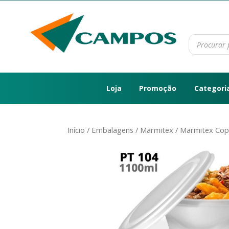
Loja
Promoção
Categori
Início
/
Embalagens
/
Marmitex
/ Marmitex Cop