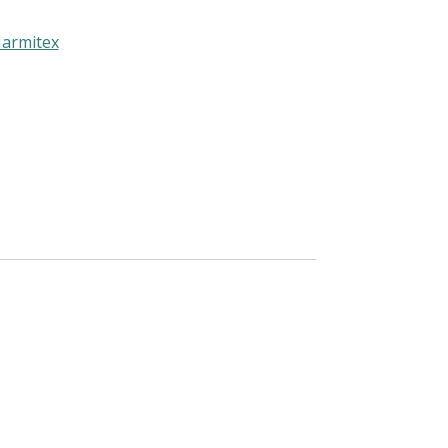
armitex