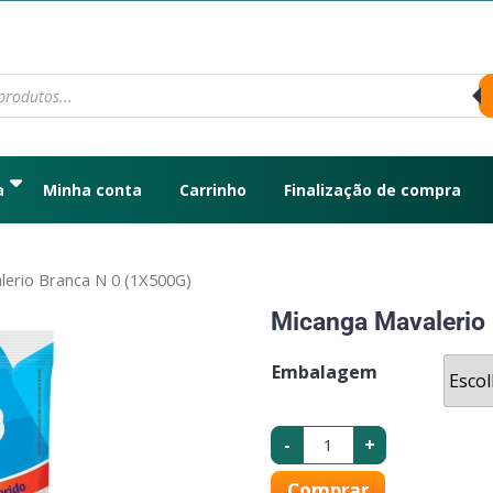
a
Minha conta
Carrinho
Finalização de compra
lerio Branca N 0 (1X500G)
Micanga Mavalerio
Embalagem
-
+
Comprar