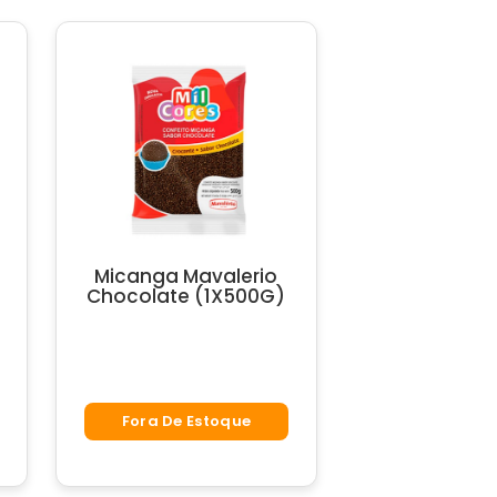
Micanga Mavalerio
Chocolate (1X500G)
Fora De Estoque