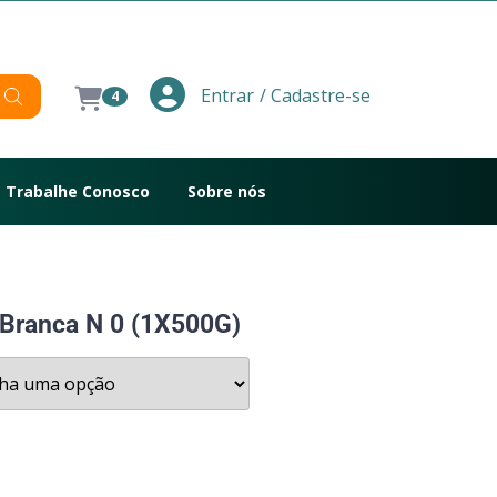
/ Cadastre-se
Entrar
4
Trabalhe Conosco
Sobre nós
 Branca N 0 (1X500G)