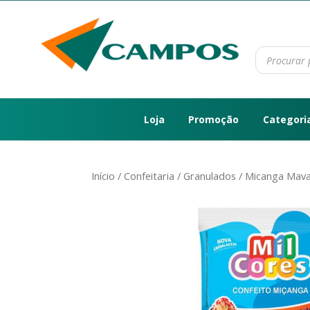
Loja
Promoção
Categori
Início
/
Confeitaria
/
Granulados
/ Micanga Mava