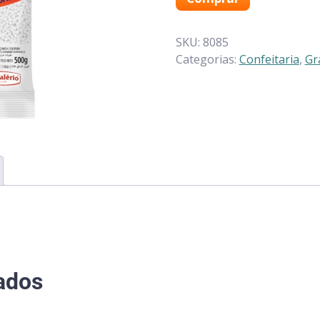
SKU:
8085
Categorias:
Confeitaria
,
Gr
ados