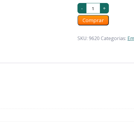
-
+
Comprar
SKU:
9620
Categorias:
Em