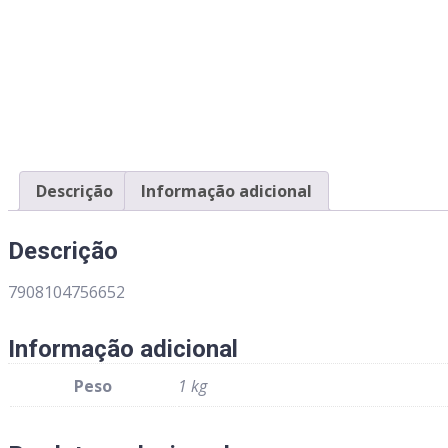
Descrição
Informação adicional
Descrição
7908104756652
Informação adicional
Peso
1 kg