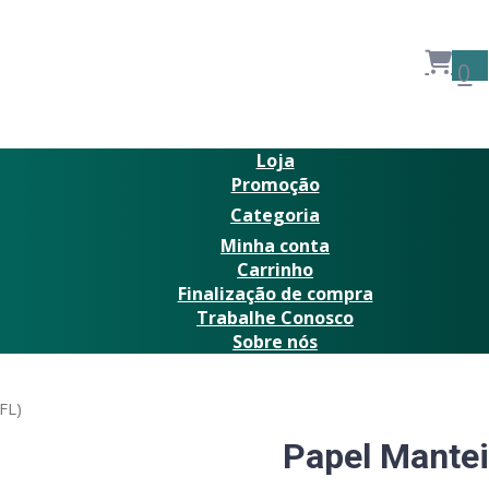
0
Loja
Promoção
Categoria
Minha conta
Carrinho
Finalização de compra
Trabalhe Conosco
Sobre nós
FL)
Papel Mante