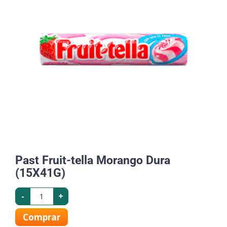
Past Fruit-tella Morango Dura
(15X41G)
-
+
Comprar