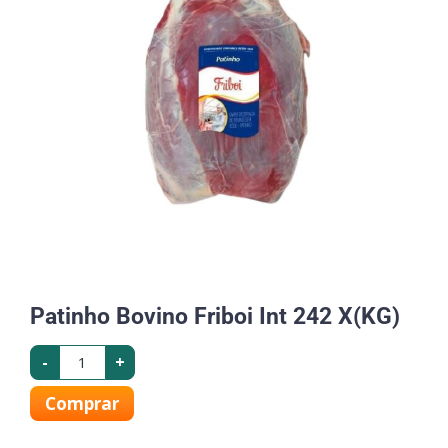
Patinho Bovino Friboi Int 242 X(KG)
-
+
Comprar