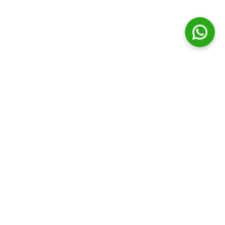
© Distribuidora Campos Ltda || Todos os direitos Reservados