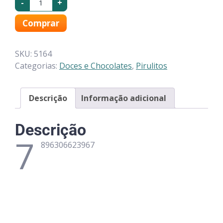
-
+
Comprar
SKU:
5164
Categorias:
Doces e Chocolates
,
Pirulitos
Descrição
Informação adicional
Descrição
7
896306623967