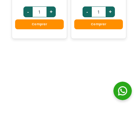
-
+
-
+
Comprar
Comprar