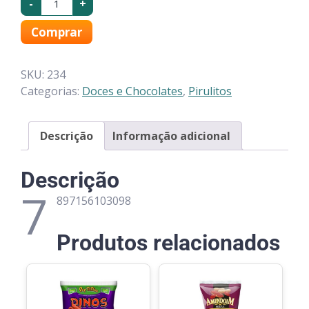
-
+
Comprar
SKU:
234
Categorias:
Doces e Chocolates
,
Pirulitos
Descrição
Informação adicional
Descrição
7
897156103098
Produtos relacionados