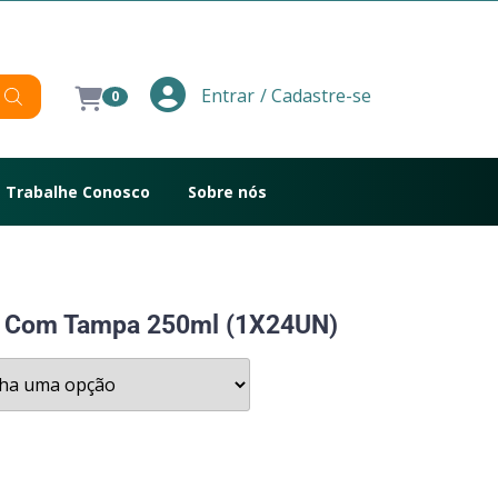
/ Cadastre-se
Entrar
0
Trabalhe Conosco
Sobre nós
ta Com Tampa 250ml (1X24UN)