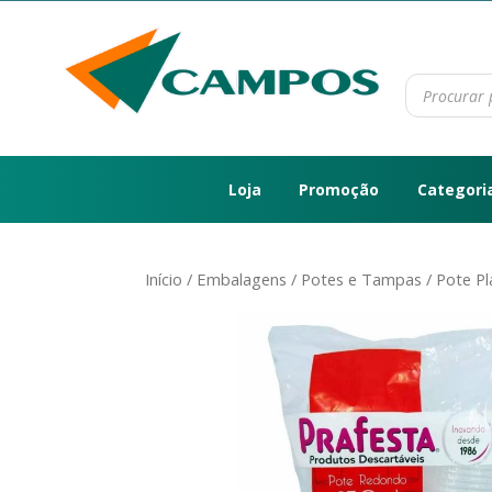
Loja
Promoção
Categori
Início
/
Embalagens
/
Potes e Tampas
/ Pote P