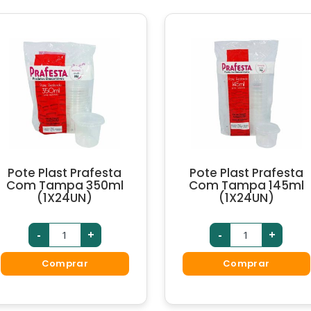
Pote Plast Prafesta
Pote Plast Prafesta
Com Tampa 350ml
Com Tampa 145ml
(1X24UN)
(1X24UN)
-
+
-
+
Comprar
Comprar