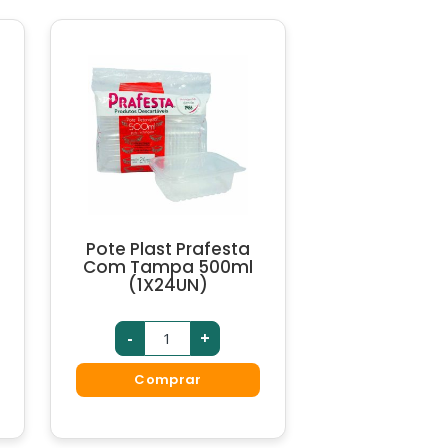
Pote Plast Prafesta
Com Tampa 500ml
(1X24UN)
-
+
Comprar