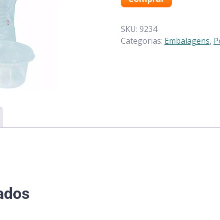
SKU:
9234
Categorias:
Embalagens
,
P
ados