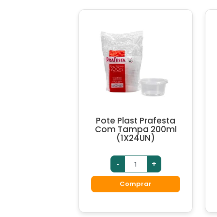
Pote Plast Prafesta
Com Tampa 200ml
(1X24UN)
-
+
Comprar