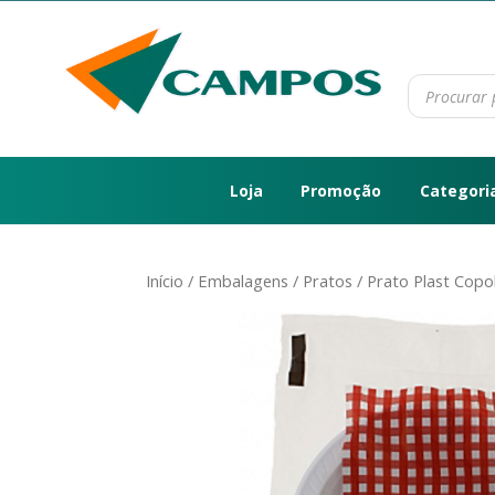
Loja
Promoção
Categori
Início
/
Embalagens
/
Pratos
/ Prato Plast Cop