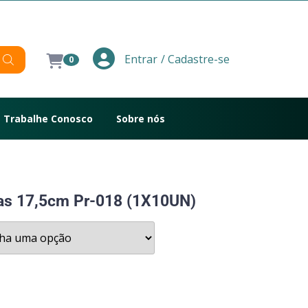
/ Cadastre-se
Entrar
0
Trabalhe Conosco
Sobre nós
ras 17,5cm Pr-018 (1X10UN)