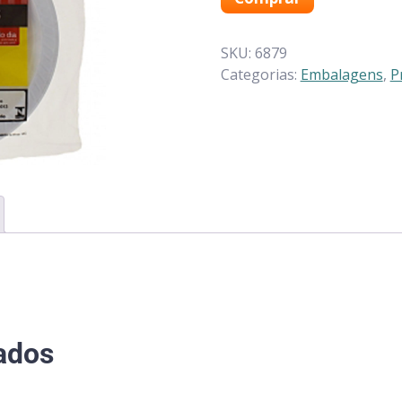
SKU:
6879
Categorias:
Embalagens
,
P
ados