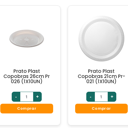
Prato Plast
Prato Plast
Copobras 26cm Pr
Copobras 21cm Pr-
026 (1X10UN)
021 (1X10UN)
-
+
-
+
Comprar
Comprar