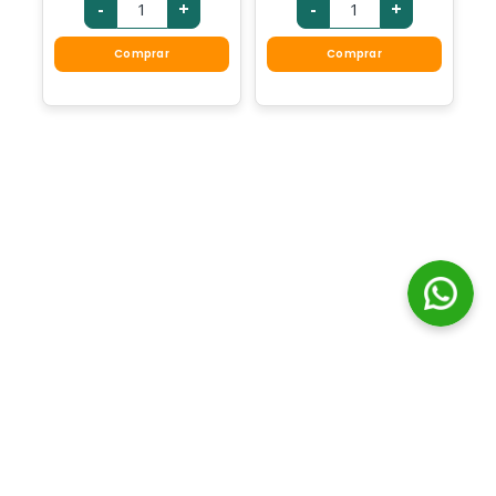
-
+
-
+
Comprar
Comprar