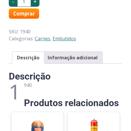
-
+
Comprar
SKU:
1940
Categorias:
Carnes
,
Embutidos
Descrição
Informação adicional
Descrição
1
940
Produtos relacionados