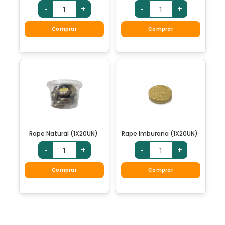
-
+
-
+
Comprar
Comprar
Rape Natural (1X20UN)
Rape Imburana (1X20UN)
-
+
-
+
Comprar
Comprar