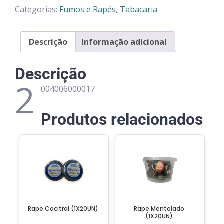
Categorias:
Fumos e Rapés
,
Tabacaria
Descrição
Informação adicional
Descrição
2
004006000017
Produtos relacionados
Rape Cacitral (1X20UN)
Rape Mentolado
(1X20UN)