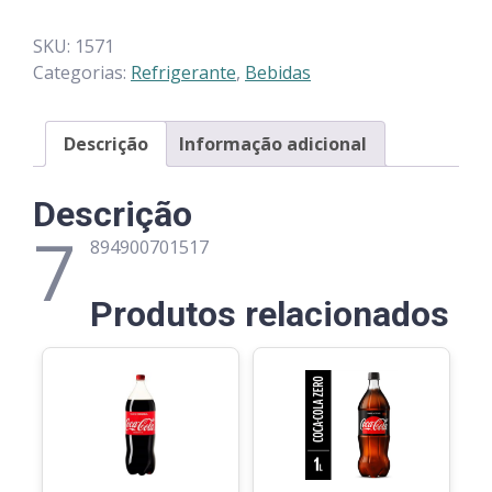
SKU:
1571
Categorias:
Refrigerante
,
Bebidas
Descrição
Informação adicional
Descrição
7
894900701517
Produtos relacionados