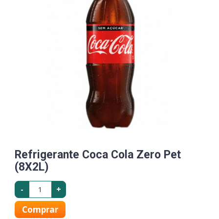
Refrigerante Coca Cola Zero Pet
(8X2L)
-
+
Comprar