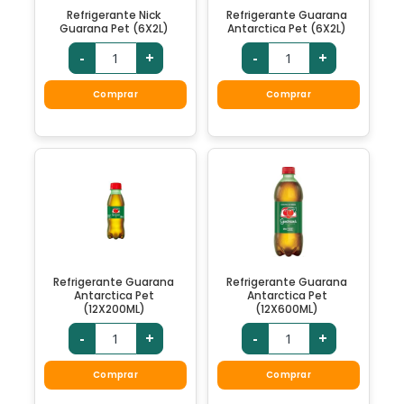
Refrigerante Nick
Refrigerante Guarana
Guarana Pet (6X2L)
Antarctica Pet (6X2L)
-
+
-
+
Comprar
Comprar
Refrigerante Guarana
Refrigerante Guarana
Antarctica Pet
Antarctica Pet
(12X200ML)
(12X600ML)
-
+
-
+
Comprar
Comprar