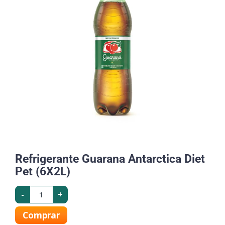
Refrigerante Guarana Antarctica Diet
Pet (6X2L)
-
+
Comprar