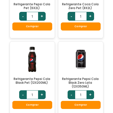
Refrigerante Pepsi Cola
Refrigerante Coca Cola
Pet (6X2L)
Zero Pet (8X2L)
-
+
-
+
Comprar
Comprar
Refrigerante Pepsi Cola
Refrigerante Pepsi Cola
Black Pet (12X200ML)
Black Zero Lata
(12X350ML)
-
+
-
+
Comprar
Comprar