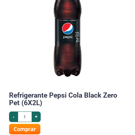
Refrigerante Pepsi Cola Black Zero
Pet (6X2L)
-
+
Comprar