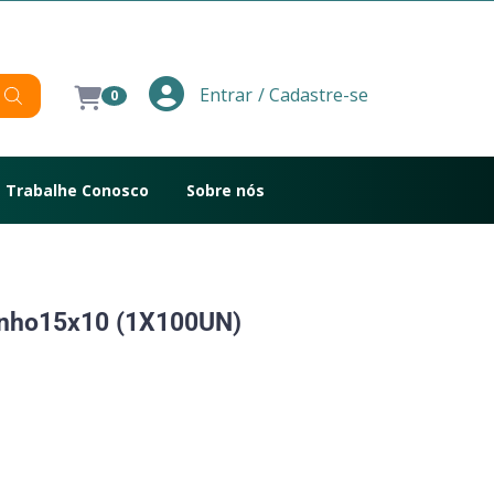
/ Cadastre-se
Entrar
0
Trabalhe Conosco
Sobre nós
inho15x10 (1X100UN)