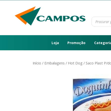
Loja
Promoção
Categori
Início
/
Embalagens
/
Hot Dog
/ Saco Plast P/