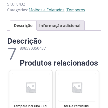
SKU:
8432
Categorias:
Molhos e Enlatados
,
Temperos
Descrição
Informação adicional
Descrição
7
898590350437
Produtos relacionados
Tempero Irici Alho E Sal
Sal De Parrilla Irici