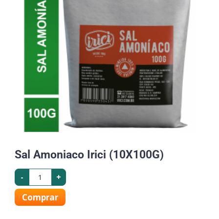
Sal Amoniaco Irici (10X100G)
-
+
Comprar