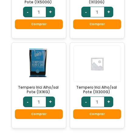
Pote (1X500G)
(1X120G)
-
+
-
+
Comprar
Comprar
Tempero Irici Alho/sal
Tempero Irici Alho/sal
Pote (1X1KG)
Pote (1X300G)
-
+
-
+
Comprar
Comprar