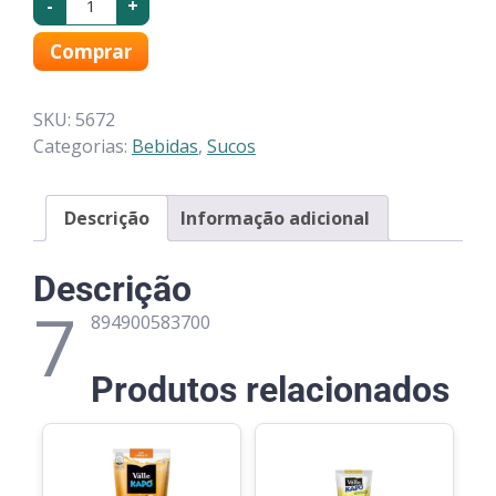
-
+
Comprar
SKU:
5672
Categorias:
Bebidas
,
Sucos
Descrição
Informação adicional
Descrição
7
894900583700
Produtos relacionados