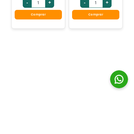
-
+
-
+
Comprar
Comprar