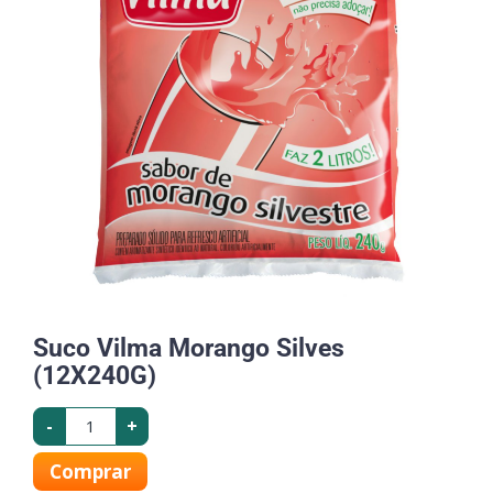
Suco Vilma Morango Silves
(12X240G)
-
+
Comprar