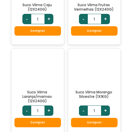
Suco Vilma Caju
Suco Vilma Frutas
(12X240G)
Vermelhas (12X240G)
-
+
-
+
Comprar
Comprar
Suco Vilma
Suco Vilma Morango
Laranja/mamao
Silvestre (1X1KG)
(12X240G)
-
+
-
+
Comprar
Comprar