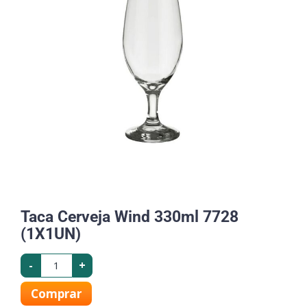
Taca Cerveja Wind 330ml 7728
(1X1UN)
-
+
Comprar