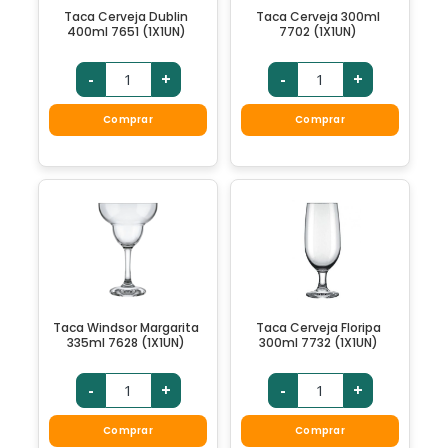
Taca Cerveja Dublin
Taca Cerveja 300ml
400ml 7651 (1X1UN)
7702 (1X1UN)
-
+
-
+
Comprar
Comprar
Taca Windsor Margarita
Taca Cerveja Floripa
335ml 7628 (1X1UN)
300ml 7732 (1X1UN)
-
+
-
+
Comprar
Comprar