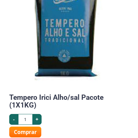
Tempero Irici Alho/sal Pacote
(1X1KG)
-
+
Comprar