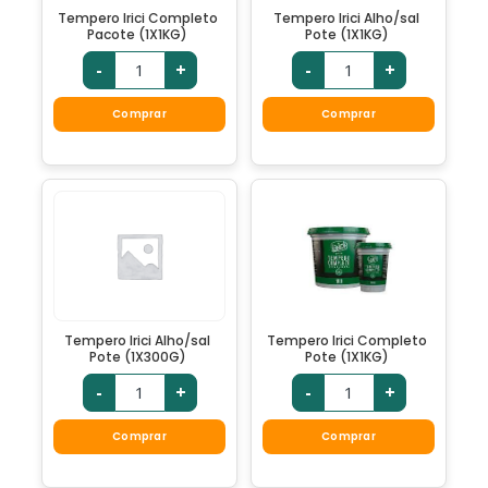
Tempero Irici Completo
Tempero Irici Alho/sal
Pacote (1X1KG)
Pote (1X1KG)
-
+
-
+
Comprar
Comprar
Tempero Irici Alho/sal
Tempero Irici Completo
Pote (1X300G)
Pote (1X1KG)
-
+
-
+
Comprar
Comprar