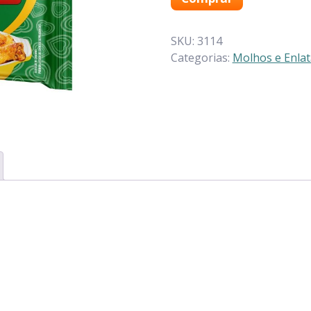
SKU:
3114
Categorias:
Molhos e Enla