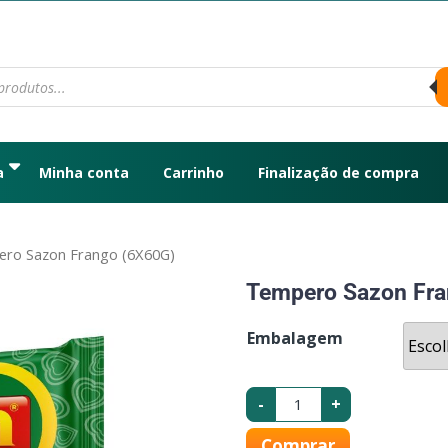
a
Minha conta
Carrinho
Finalização de compra
ro Sazon Frango (6X60G)
Tempero Sazon Fra
Embalagem
-
+
Comprar