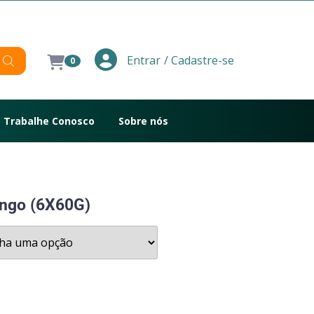
/ Cadastre-se
Entrar
0
Trabalhe Conosco
Sobre nós
ngo (6X60G)