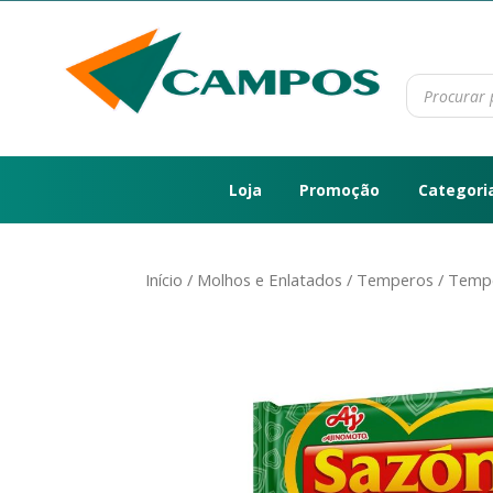
Loja
Promoção
Categori
Início
/
Molhos e Enlatados
/
Temperos
/ Tempe