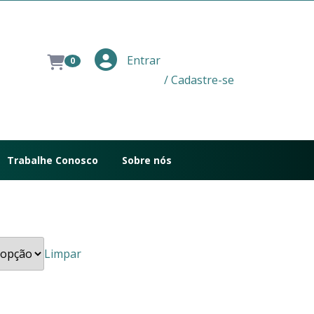
Entrar
0
/ Cadastre-se
Trabalhe Conosco
Sobre nós
Limpar