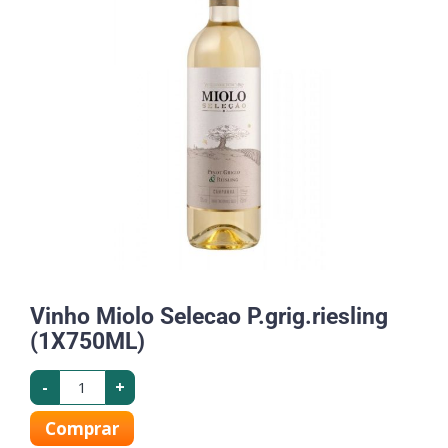
Vinho Miolo Selecao P.grig.riesling
(1X750ML)
-
+
Comprar