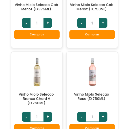
Vinho Miolo Selecao Cab
Vinho Miolo Selecao Cab
Merlot (1X375ML)
Merlot (1X750ML)
-
+
-
+
Comprar
Comprar
Vinho Miolo Selecao
Vinho Miolo Selecao
Branco Chard V
Rose (1X750ML)
(1X750ML)
-
+
-
+
Comprar
Comprar