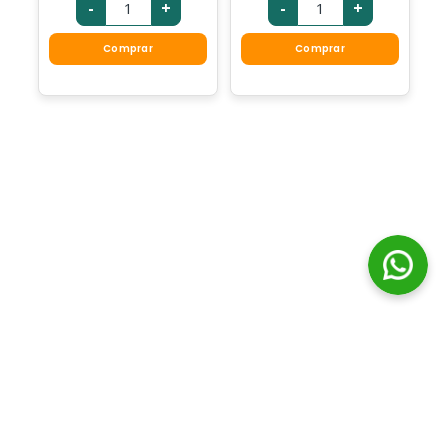
-
+
-
+
Comprar
Comprar