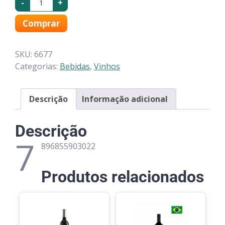
-
+
Comprar
SKU:
6677
Categorias:
Bebidas
,
Vinhos
Descrição
Informação adicional
Descrição
7
896855903022
Produtos relacionados