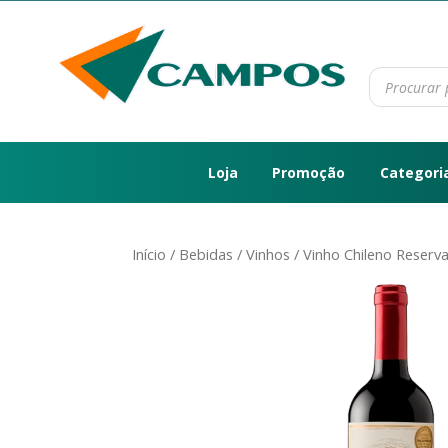
Loja
Promoção
Categori
Início
/
Bebidas
/
Vinhos
/ Vinho Chileno Reser