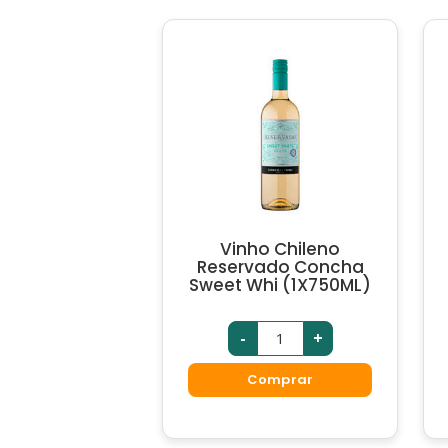
Vinho Chileno
Reservado Concha
Sweet Whi (1X750ML)
-
+
Comprar