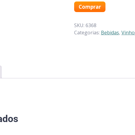
Comprar
SKU:
6368
Categorias:
Bebidas
,
Vinho
ados