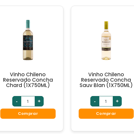
Vinho Chileno
Vinho Chileno
Reservado Concha
Reservado Concha
Chard (1X750ML)
Sauv Blan (1X750ML)
-
+
-
+
Comprar
Comprar