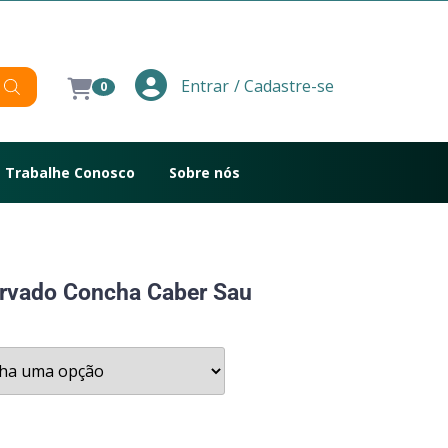
/ Cadastre-se
Entrar
0
Trabalhe Conosco
Sobre nós
ervado Concha Caber Sau