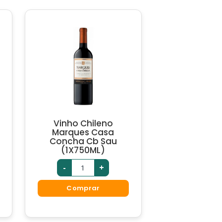
Vinho Chileno
Marques Casa
Concha Cb Sau
(1X750ML)
-
+
Comprar