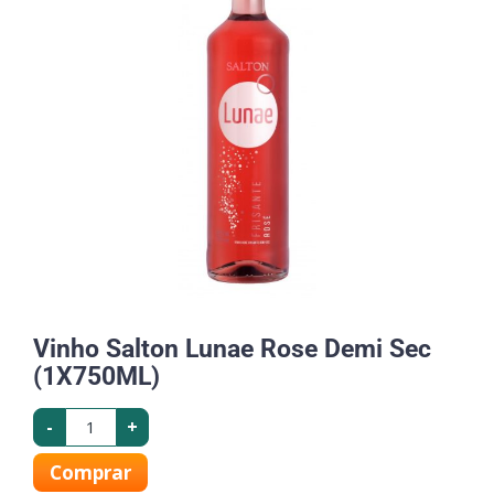
Vinho Salton Lunae Rose Demi Sec
(1X750ML)
-
+
Comprar