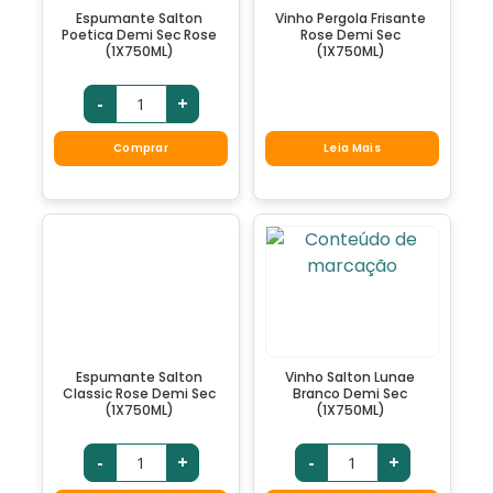
Espumante Salton
Vinho Pergola Frisante
Poetica Demi Sec Rose
Rose Demi Sec
(1X750ML)
(1X750ML)
-
+
Comprar
Leia Mais
Espumante Salton
Vinho Salton Lunae
Classic Rose Demi Sec
Branco Demi Sec
(1X750ML)
(1X750ML)
-
+
-
+