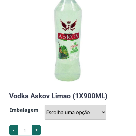
Vodka Askov Limao (1X900ML)
Embalagem
-
+