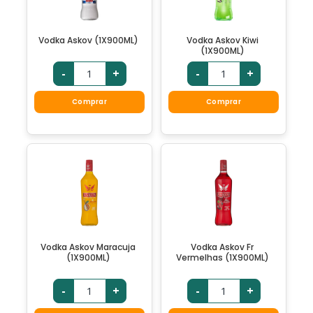
Vodka Askov (1X900ML)
Vodka Askov Kiwi
(1X900ML)
-
+
-
+
Comprar
Comprar
Vodka Askov Maracuja
Vodka Askov Fr
(1X900ML)
Vermelhas (1X900ML)
-
+
-
+