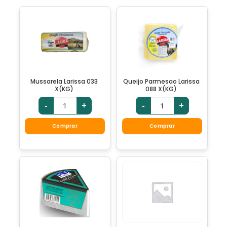
Mussarela Larissa 033
Queijo Parmesao Larissa
X(KG)
088 X(KG)
-
+
-
+
Comprar
Comprar