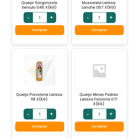
Queijo Gorgonzola
Mussarela Larissa
Servulo 045 X(KG)
Lanche 057 X(KG)
-
+
-
+
Comprar
Comprar
Queijo Provolone Larissa
Queijo Minas Padrao
118 X(KG)
Larissa Fraciona 071
X(KG)
-
+
-
+
Comprar
Comprar