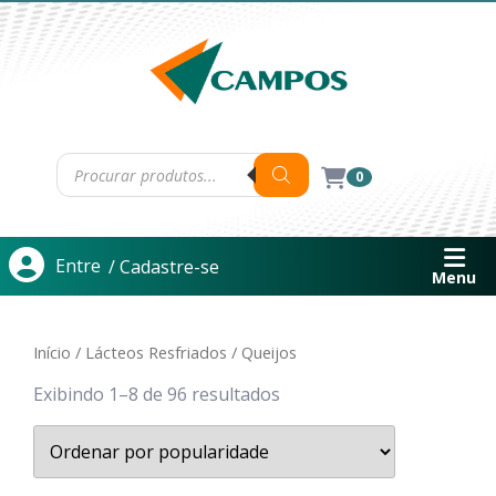
0
Entre
/ Cadastre-se
Menu
Início
/
Lácteos Resfriados
/ Queijos
Exibindo 1–8 de 96 resultados