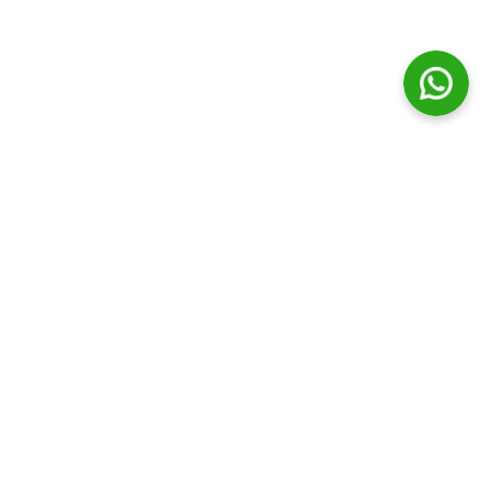
© Distribuidora Campos Ltda || Todos os direitos Reservados