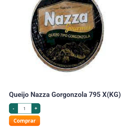
Queijo Nazza Gorgonzola 795 X(KG)
-
+
Comprar