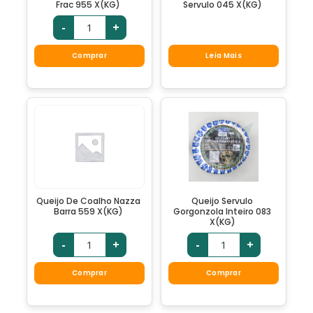
Frac 955 X(KG)
Servulo 045 X(KG)
-
+
Comprar
Leia Mais
Queijo De Coalho Nazza
Queijo Servulo
Barra 559 X(KG)
Gorgonzola Inteiro 083
X(KG)
-
+
-
+
Comprar
Comprar