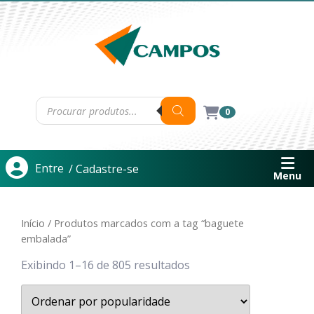
0
Entre
/ Cadastre-se
Menu
Início
/ Produtos marcados com a tag “baguete
embalada”
Exibindo 1–16 de 805 resultados