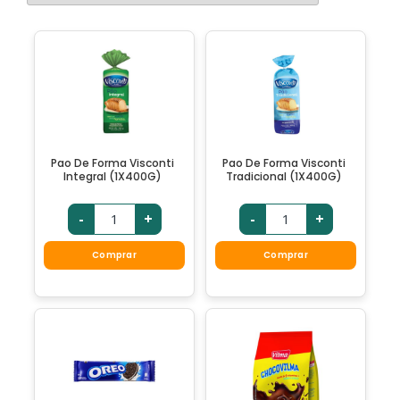
Pao De Forma Visconti
Pao De Forma Visconti
Integral (1X400G)
Tradicional (1X400G)
-
+
-
+
Comprar
Comprar