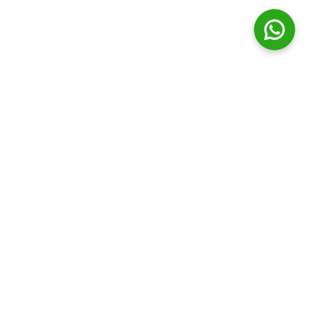
© Distribuidora Campos Ltda || Todos os direitos Reservados
Horário de funcionamento