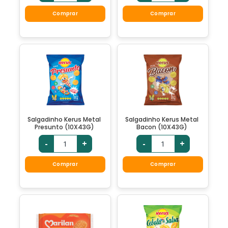
Comprar
Comprar
Salgadinho Kerus Metal
Salgadinho Kerus Metal
Presunto (10X43G)
Bacon (10X43G)
-
+
-
+
Comprar
Comprar