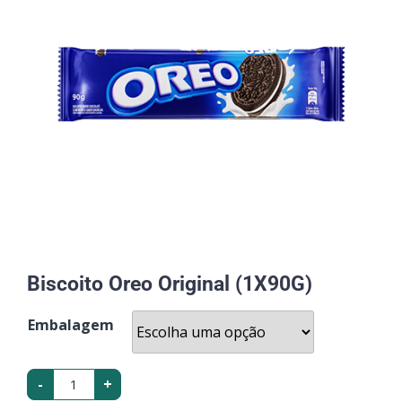
Biscoito Oreo Original (1X90G)
Embalagem
-
+