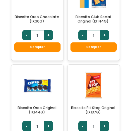
Biscoito Oreo Chocolate
Biscoito Club Social
(1X90G)
Original (1X144G)
-
+
-
+
Comprar
Comprar
Biscoito Oreo Original
Biscoito Pit Stop Original
(1X144G)
(1X137G)
-
+
-
+