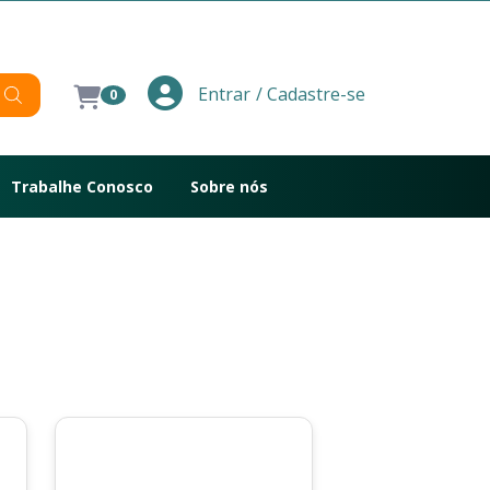
/ Cadastre-se
Entrar
0
Trabalhe Conosco
Sobre nós