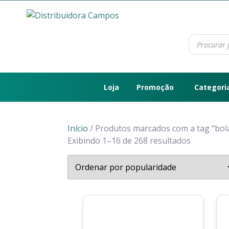
Loja
Promoção
Categori
Início
/ Produtos marcados com a tag “bol
Exibindo 1–16 de 268 resultados