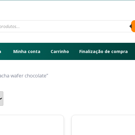
a
Minha conta
Carrinho
Finalização de compra
acha wafer chocolate”