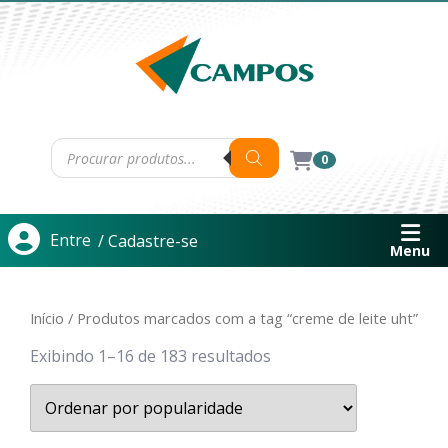
0
Entre
/ Cadastre-se
Menu
Início
/ Produtos marcados com a tag “creme de leite uht”
Exibindo 1–16 de 183 resultados