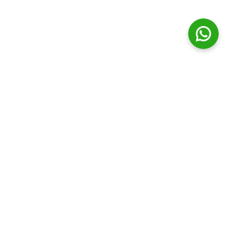
© Distribuidora Campos Ltda || Todos os direitos Reservados