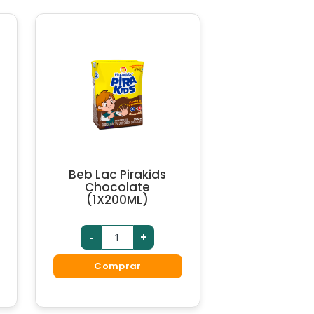
Beb Lac Pirakids
Chocolate
(1X200ML)
-
+
Comprar