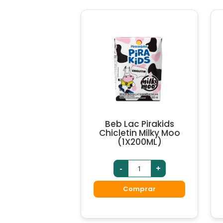
Beb Lac Pirakids
Chicletin Milky Moo
(1X200ML)
-
+
Comprar