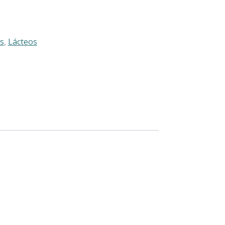
s
,
Lácteos