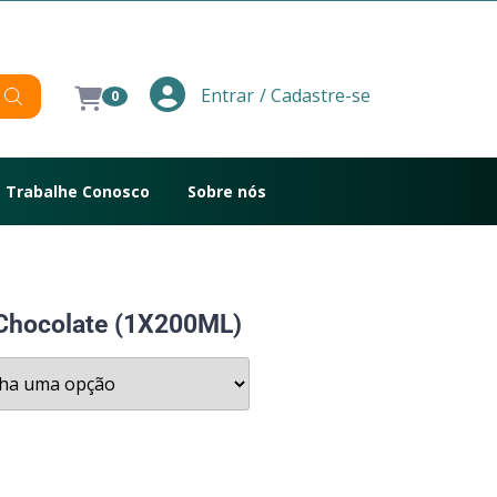
/ Cadastre-se
Entrar
0
Trabalhe Conosco
Sobre nós
Chocolate (1X200ML)