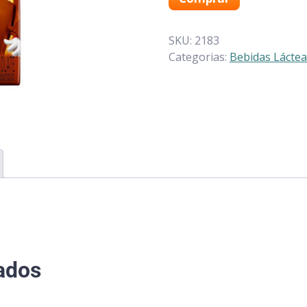
SKU:
2183
Categorias:
Bebidas Láctea
ados