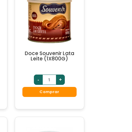
Doce Souvenir Lata
Leite (1X800G)
-
+
Comprar