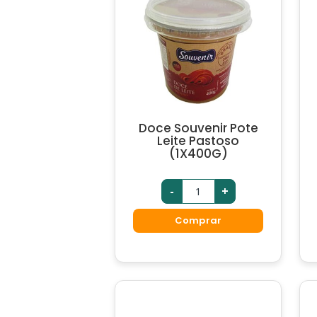
Doce Souvenir Pote
Leite Pastoso
(1X400G)
-
+
Comprar