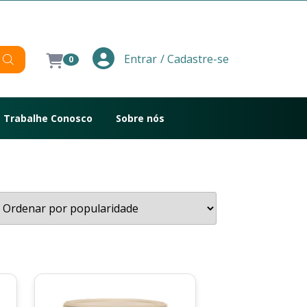
/ Cadastre-se
Entrar
0
Trabalhe Conosco
Sobre nós