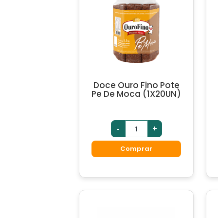
Doce Ouro Fino Pote
Pe De Moca (1X20UN)
-
+
Comprar