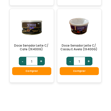
Doce Senador Leite C/
Doce Senador Leite C/
Cafe (1X400G)
Cacau E Avela (1X400G)
-
+
-
+
Comprar
Comprar