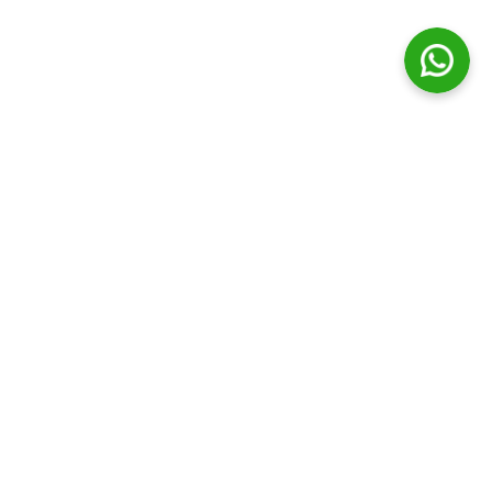
© Distribuidora Campos Ltda || Todos os direitos Reservados
Horário de funcionamento