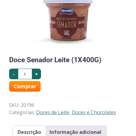
Doce Senador Leite (1X400G)
-
+
Comprar
SKU:
20196
Categorias:
Doces de Leite
,
Doces e Chocolates
Descrição
Informação adicional