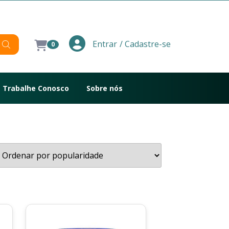
/ Cadastre-se
Entrar
0
Trabalhe Conosco
Sobre nós