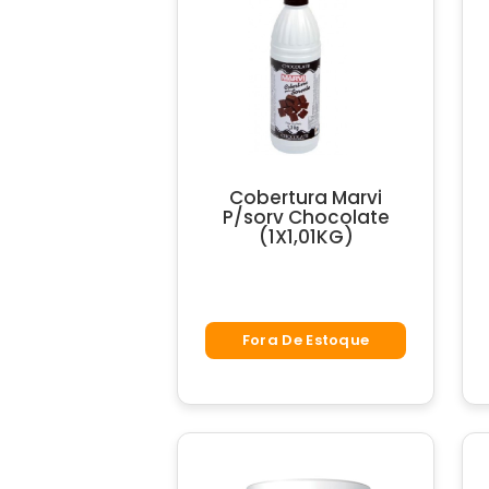
Cobertura Marvi
P/sorv Chocolate
(1X1,01KG)
Fora De Estoque