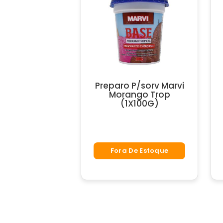
Preparo P/sorv Marvi
Morango Trop
(1X100G)
Fora De Estoque