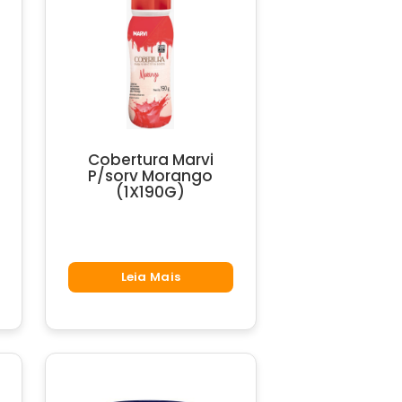
Cobertura Marvi
P/sorv Morango
(1X190G)
Leia Mais