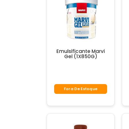
Emulsificante Marvi
Gel (1X850G)
Fora De Estoque