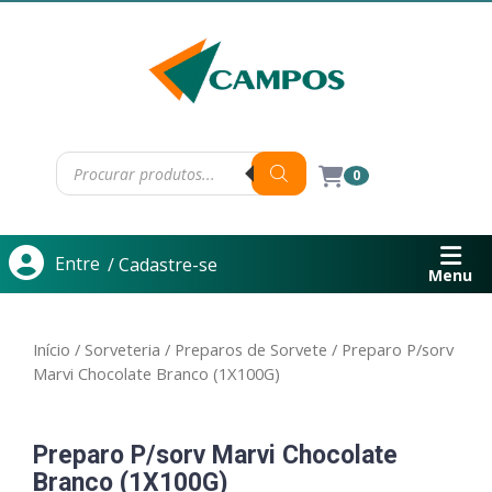
0
Entre
/ Cadastre-se
Menu
Início
/
Sorveteria
/
Preparos de Sorvete
/ Preparo P/sorv
Marvi Chocolate Branco (1X100G)
Preparo P/sorv Marvi Chocolate
Branco (1X100G)