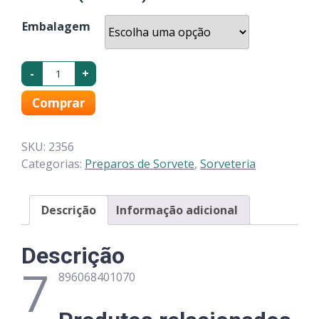
Embalagem
-
+
Comprar
SKU:
2356
Categorias:
Preparos de Sorvete
,
Sorveteria
Descrição
Informação adicional
Descrição
7
896068401070