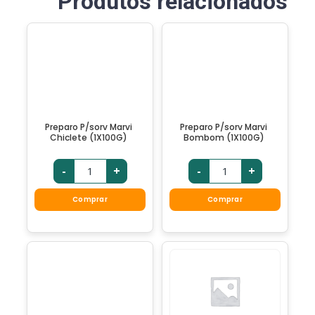
Produtos relacionados
Preparo P/sorv Marvi
Preparo P/sorv Marvi
Chiclete (1X100G)
Bombom (1X100G)
-
+
-
+
Comprar
Comprar