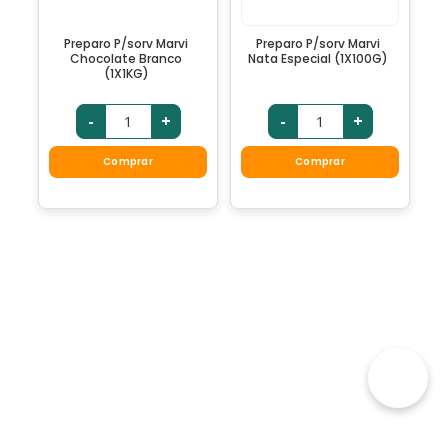
Preparo P/sorv Marvi
Preparo P/sorv Marvi
Chocolate Branco
Nata Especial (1X100G)
(1X1KG)
-
+
-
+
Comprar
Comprar