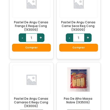
Pastel De Angu Canaa
Pastel De Angu Canaa
Frango E Reque Cong
Carne Seca Req Cong
(1X300G)
(1X300G)
-
+
-
+
Comprar
Comprar
Pastel De Angu Canaa
Pao De Alho Massa
Camarao E Requ Cong
Nobre (1X350G)
(1X300G)