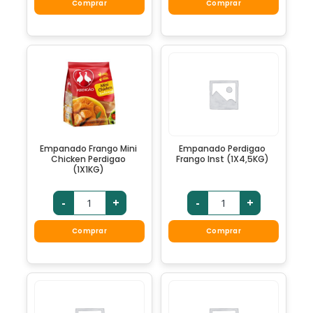
Comprar
Comprar
Empanado Frango Mini
Empanado Perdigao
Chicken Perdigao
Frango Inst (1X4,5KG)
(1X1KG)
-
+
-
+
Comprar
Comprar