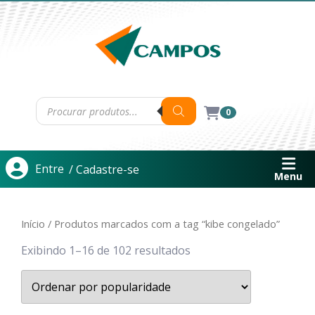
0
Entre
/ Cadastre-se
Menu
Início
/ Produtos marcados com a tag “kibe congelado”
Exibindo 1–16 de 102 resultados