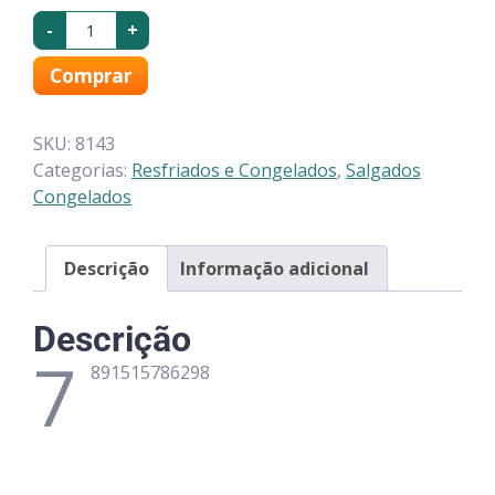
-
+
Comprar
SKU:
8143
Categorias:
Resfriados e Congelados
,
Salgados
Congelados
Descrição
Informação adicional
Descrição
7
891515786298