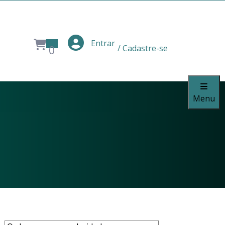
Entrar
0
/ Cadastre-se
Menu