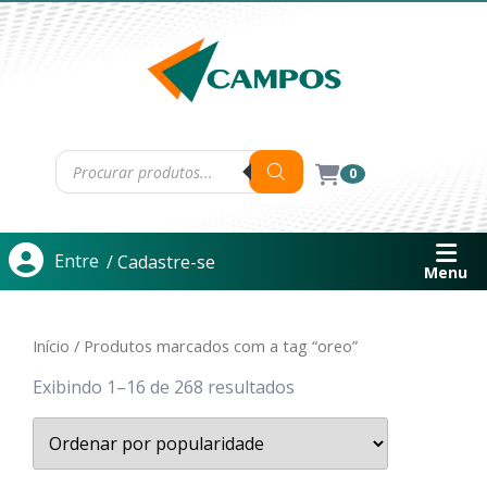
0
Entre
/ Cadastre-se
Menu
Início
/ Produtos marcados com a tag “oreo”
Exibindo 1–16 de 268 resultados