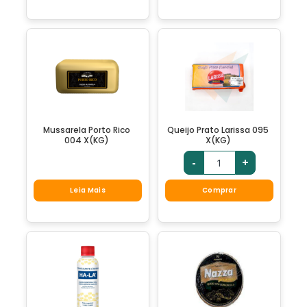
Mussarela Porto Rico
Queijo Prato Larissa 095
004 X(KG)
X(KG)
-
+
Leia Mais
Comprar