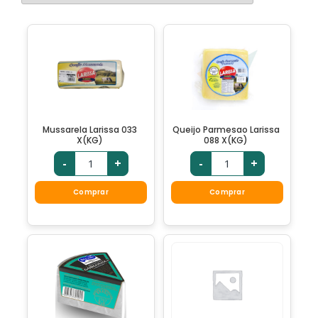
Mussarela Larissa 033
Queijo Parmesao Larissa
X(KG)
088 X(KG)
-
+
-
+
Comprar
Comprar