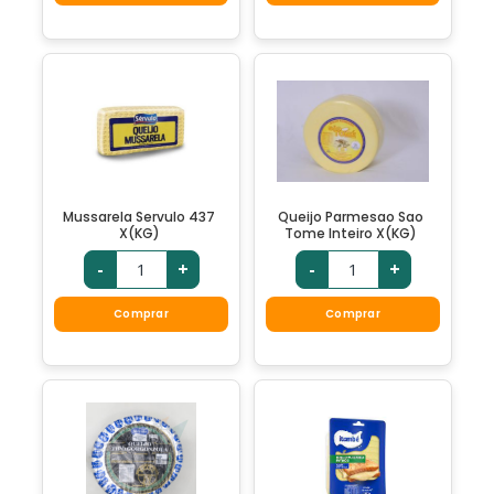
Mussarela Servulo 437
Queijo Parmesao Sao
X(KG)
Tome Inteiro X(KG)
-
+
-
+
Comprar
Comprar