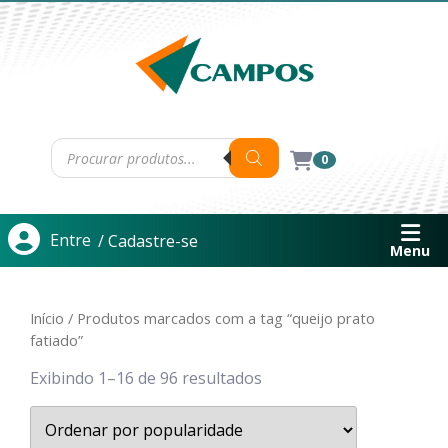
0
Entre
/ Cadastre-se
Menu
Início
/ Produtos marcados com a tag “queijo prato
fatiado”
Exibindo 1–16 de 96 resultados