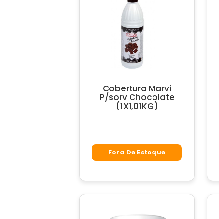
Cobertura Marvi
P/sorv Chocolate
(1X1,01KG)
Fora De Estoque