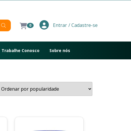
/ Cadastre-se
Entrar
0
Trabalhe Conosco
Sobre nós