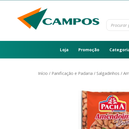
Loja
Promoção
Categori
Início
/
Panificação e Padaria
/
Salgadinhos
/ Am