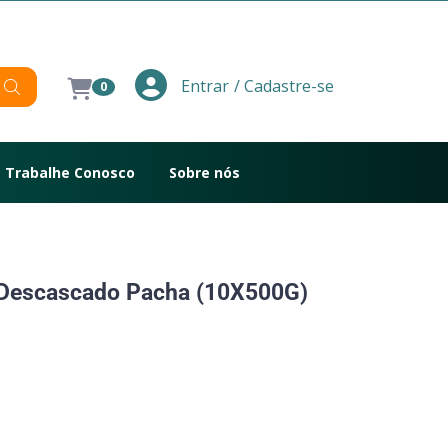
/ Cadastre-se
Entrar
0
Trabalhe Conosco
Sobre nós
Descascado Pacha (10X500G)