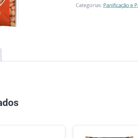
Categorias:
Panificação e P
ados