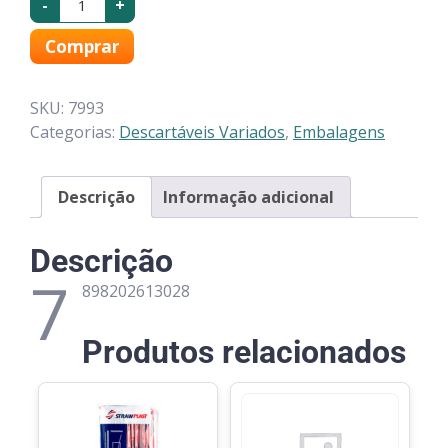
-
+
Comprar
SKU:
7993
Categorias:
Descartáveis Variados
,
Embalagens
Descrição
Informação adicional
Descrição
7
898202613028
Produtos relacionados