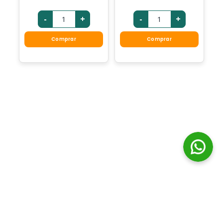
-
+
-
+
Comprar
Comprar