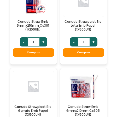
Canudo Straw Emb
Canudo Strawpalst Bio
5mmx210mm Cs301
Lata Emb Papel
(1X100UN)
(1X500UN)
-
+
-
+
Comprar
Comprar
Canudo Strawplast Bio
Canudo Straw Emb
Garrafa Emb Papel
6mmx210mm Cs305
(1X500UN)
(1X500UN)