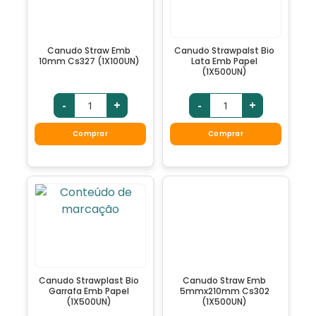
Canudo Straw Emb
Canudo Strawpalst Bio
10mm Cs327 (1X100UN)
Lata Emb Papel
(1X500UN)
-
+
-
+
Comprar
Comprar
Canudo Strawplast Bio
Canudo Straw Emb
Garrafa Emb Papel
5mmx210mm Cs302
(1X500UN)
(1X500UN)