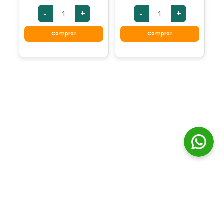
-
+
-
+
Comprar
Comprar