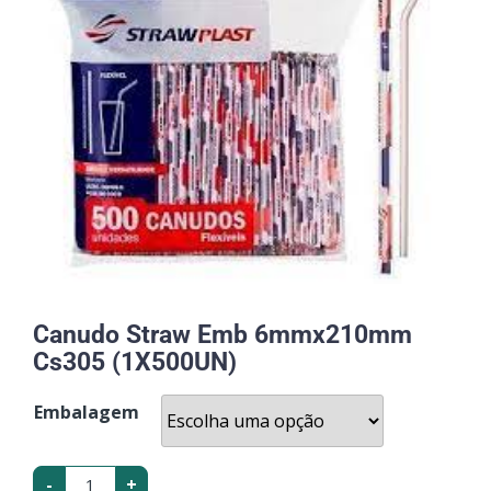
Canudo Straw Emb 6mmx210mm
Cs305 (1X500UN)
Embalagem
-
+