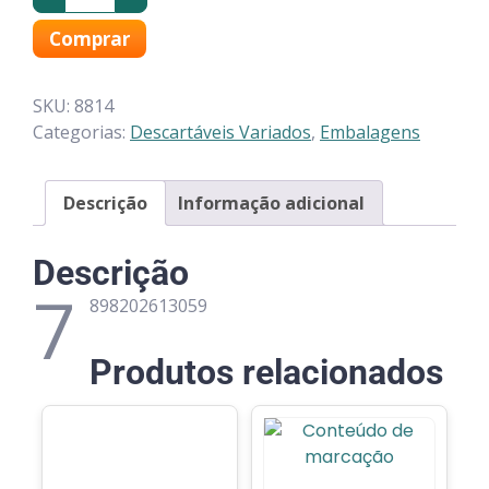
Comprar
SKU:
8814
Categorias:
Descartáveis Variados
,
Embalagens
Descrição
Informação adicional
Descrição
7
898202613059
Produtos relacionados